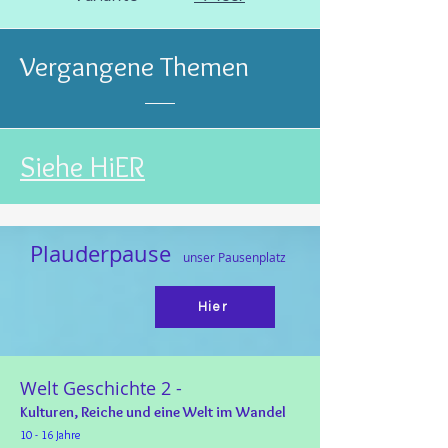
Vergangene Themen
Siehe HiER
Plauderpau
se
unser Pausenplatz
Hier
Welt Geschichte 2 -
Kulturen, Reiche und eine Welt im Wandel
10 - 16 Jahre