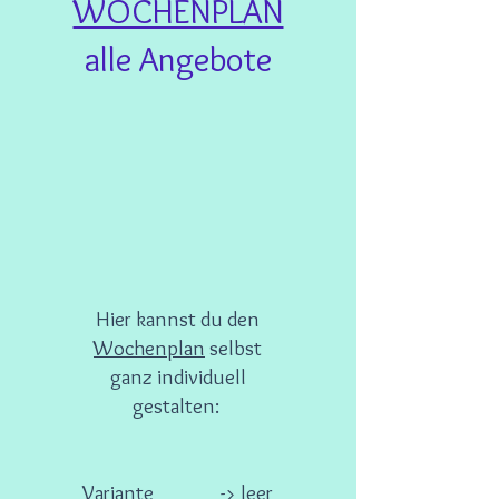
WOCHENPLAN
alle Angebote
Hier kannst du den
Wochenplan
selbst
ganz individuell
gestalten:
Variante
-> leer