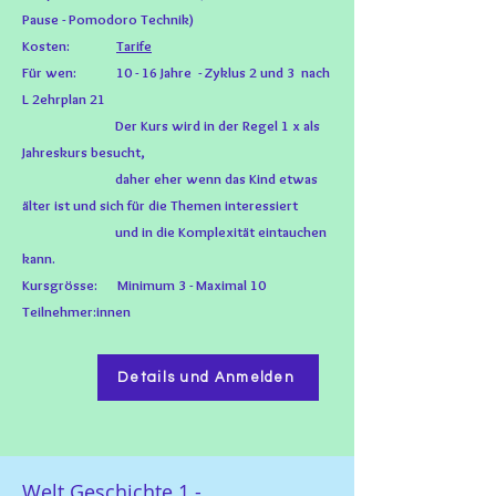
Pause - Pomodoro Technik)
Kosten:
Tarife
Für wen: 10 - 16
Jahre
- Zyklus 2 und 3 nach
L 2ehrplan 21
Der Kurs wird in der Regel 1 x als
Jahreskurs besucht,
daher eher wenn das Kind etwas
älter ist und sich für die Themen interessiert
und in die Komplexität eintauchen
kann.
Kursgrösse: Minimum
3 - M
aximal 10
Teilnehmer:innen
Details und Anmelden
Welt Geschichte 1 -