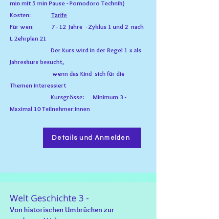
min mit 5 min Pause - Pomodoro Technik)
Kosten:
Tarife
Für wen: 7 - 12
Jahre
- Zyklus 1 und 2 nach
L 2ehrplan 21
Der Kurs wird in der Regel 1 x als
Jahreskurs besucht,
wenn das Kind sich für die
Themen interessiert
Kursgrösse: Minimum
3 -
M
aximal 10 Teilnehmer:innen
Details und Anmelden
Welt Geschichte 3 -
Von historischen Umbrüchen zur