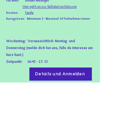
Für wen:
Kinder Anfänger
Hier geht es zur Selbsteinschätzung
Kosten:
Tarife
Kursgrösse: Minimum
3 - M
aximal 10 Teilnehmer:innen
Wochentag: Voraussichtlich: Montag und
Donnerstag (melde dich bei uns, falls du Interesse am
Kurs hast.)
Zeitpunkt: 16:45 - 17: 15
Details und Anmelden