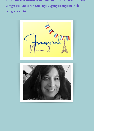
Kurs, unsere virtuellen Wandtafel mit Inhalten aus/ für diese
Lerngruppe und
einen Duolingo Zugang solange du in der
Lerngruppe bist.