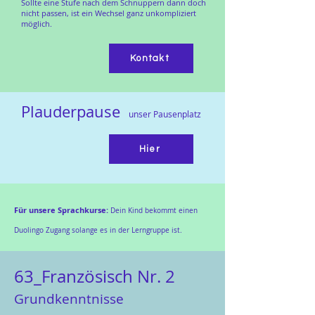
Sollte eine Stufe nach dem Schnuppern dann doch
nicht passen, ist ein Wechsel ganz unkompliziert
möglich.
Kontakt
Plauderpau
se
unser Pausenplatz
Hier
Für unsere Sprachkurse:
Dein Kind bekommt einen
Duolingo Zu
gang solange es in der Lerngruppe ist.
63_Französisch Nr. 2
Grundkenntnisse