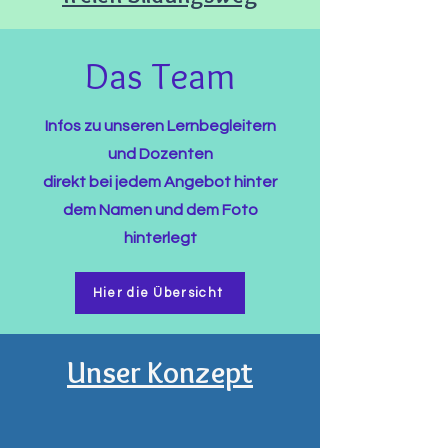
Das Team
Infos zu unseren Lernbegleitern
und Dozenten
direkt bei jedem Angebot hinter
dem Namen und dem Foto
hinterlegt
Hier die Übersicht
Unser Konzept