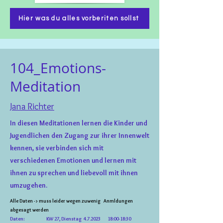
Hier was du alles vorberiten sollst
104_Emotions-
Meditation
Jana Richter
In diesen Meditationen lernen die Kinder und
Jugendlichen den Zugang zur ihrer Innenwelt
kennen, sie verbinden sich mit
verschiedenen Emotionen und lernen mit
ihnen zu sprechen und liebevoll mit ihnen
umzugehen.
Alle Daten ->
muss leider wegen zuwenig
Anmldungen
abgesagt werden
Daten: KW 27,
Dienstag 4.7.2023 18:00-18:30