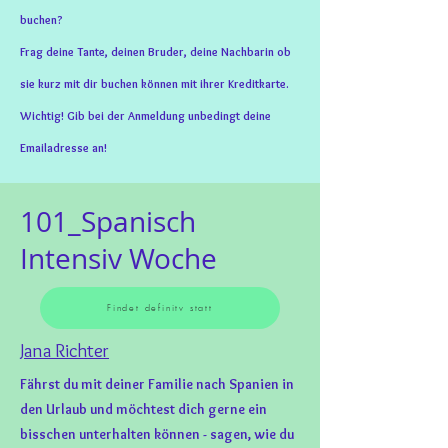
buchen?
Frag deine Tante, deinen Bruder, deine Nachbarin ob
sie kurz mit dir buchen können mit ihrer Kreditkarte.
Wichtig! Gib bei der Anmeldung unbedingt deine
Emailadresse an!
101_Spanisch
Intensiv Woche
Findet definitv statt
Jana Richter
Fährst du mit deiner Familie nach Spanien in
den Urlaub und möchtest dich gerne ein
bisschen unterhalten können - sagen, wie du