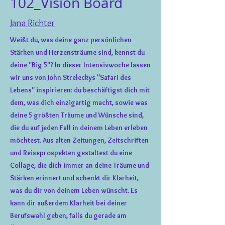
102_Vision Board
Jana Richter
Weißt du, was deine ganz persönlichen
Stärken und Herzensträume sind, kennst du
deine "Big 5"? In dieser Intensivwoche lassen
wir uns von John Streleckys "Safari des
Lebens" inspirieren: du beschäftigst dich mit
dem, was dich einzigartig macht, sowie was
deine 5 größten Träume und Wünsche sind,
die du auf jeden Fall in deinem Leben erleben
möchtest. Aus alten Zeitungen, Zeitschriften
und Reiseprospekten gestaltest du eine
Collage, die dich immer an deine Träume und
Stärken erinnert und schenkt dir Klarheit,
was du dir von deinem Leben wünscht. Es
kann dir außerdem Klarheit bei deiner
Berufswahl geben, falls du gerade am