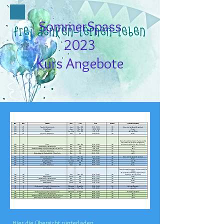
SommerSpass
2023
Kurs Angebote
Hier die Übersicht runterladen