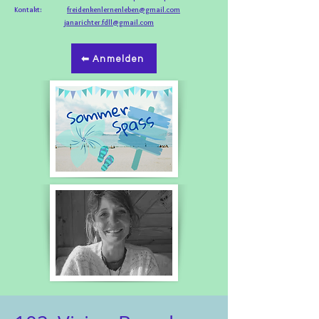
Kontakt:
freidenkenlernenleben@gmail.com
janarichter.fdll@gmail.com
⬅ Anmelden