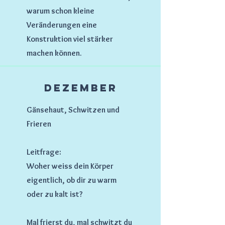
warum schon kleine
Veränderungen eine
Konstruktion viel stärker
machen können.
Dezember
Gänsehaut, Schwitzen und
Frieren
Leitfrage:
Woher weiss dein Körper
eigentlich, ob dir zu warm
oder zu kalt ist?
Mal frierst du, mal schwitzt du