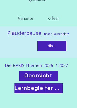
Variante
-> leer
Plauderpau
se
unser Pausenplatz
Hier
Die BASIS Themen 2026 / 2027
Übersicht
Lernbegleiter Basis / NMG / Sachkunde