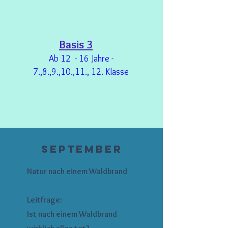
Basis 3
Ab 12
- 16 Jahre -
7.,8.,9.,10.,11., 12. Klasse
September
Natur nach einem Waldbrand
Leitfrage:
Ist nach einem Waldbrand