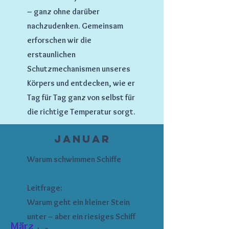
– ganz ohne darüber
nachzudenken. Gemeinsam
erforschen wir die
erstaunlichen
Schutzmechanismen unseres
Körpers und entdecken, wie er
Tag für Tag ganz von selbst für
die richtige Temperatur sorgt.
Januar
Warum schwimmen Schiffe
Leitfrage:
Warum geht ein kleiner Stein
unter – aber ein riesiges Schiff
März