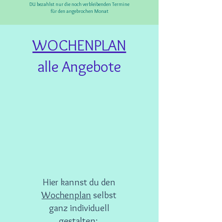
DU bezahlst nur die noch verbleibenden Termine
für den angebrochen Monat
WOCHENPLAN
alle Angebote
Hier kannst du den
Wochenplan
selbst
ganz individuell
gestalten: