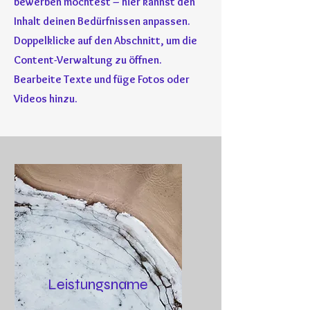
bewerben möchtest ​–​ hier kannst den
Inhalt deinen Bedürfnissen anpassen.
Doppelklicke auf den Abschnitt, um die
Content-Verwaltung zu öffnen.
Bearbeite Texte und füge Fotos oder
Videos hinzu.
Leistungsname