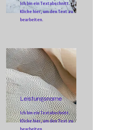
Ich bin ein Textabschnitt.
Klicke hier, um den Text zu
bearbeiten.
Leistungsname
Ich bin ein Textabschnitt.
Klicke hier, um den Text zu
bearbeiten.