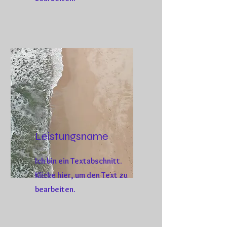
Leistungsname
Ich bin ein Textabschnitt.
Klicke hier, um den Text zu
bearbeiten.