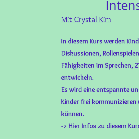
Inten
Mit Crystal Kim
In diesem Kurs werden Kind
Diskussionen, Rollenspiele
Fähigkeiten im Sprechen, 
entwickeln.
Es wird eine entspannte u
Kinder frei kommunizieren
können.
-> Hier Infos zu diesem Ku