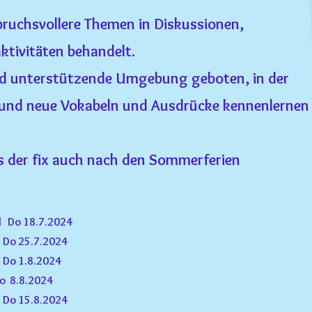
pruchsvollere Themen in Diskussionen,
ktivitäten behandelt.
nd unterstützende Umgebung geboten, in der
 und neue Vokabeln und Ausdrücke kennenlernen
rs der fix auch nach den Sommerferien
 Do 18.7.2024
o 25.7.2024
o 1.8.2024
Do 8
.8.2024
 Do 15.8
.2024