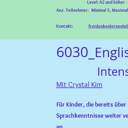
Level: A2 und höher - Spr
Anz. Teilnehmer: Minimal 3, Maxima
Kontakt:
freidenkenlernenl
6030_
Engli
Inten
Mit Crystal Kim
Für Kinder, die bereits übe
Sprachkenntnisse weiter ve
an.