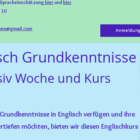
acheinschätzung
hier
und
hier
l 10
eben@gmail.com
Anmeldung
sch Grundkenntnisse
siv Woche und Kurs
r Grundkenntnisse in Englisch verfügen und ihre
rtiefen möchten, bieten wir diesen Englischkurs