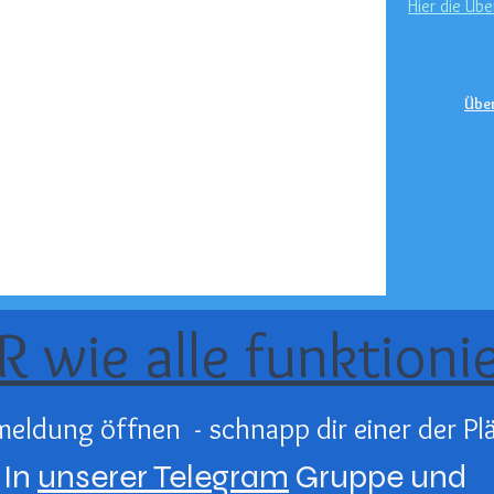
Hier die Übe
Übe
R wie alle funktioni
eldung öffnen -
schnapp dir einer der Pl
In
unserer Telegram
Gruppe und