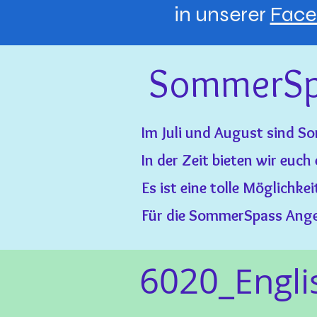
in unserer
Face
SommerSp
Im Juli und August sind S
In der Zeit bieten wir euc
Es ist eine tolle Möglichke
Für die SommerSpass Angebo
6020_
Engli