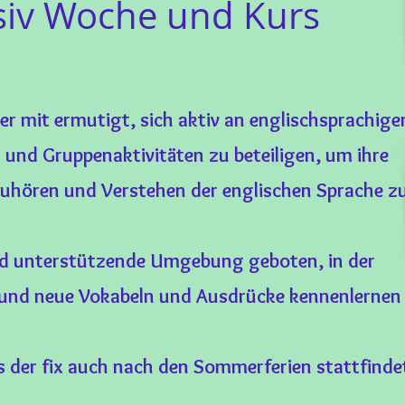
siv Woche und Kurs
er mit ermutigt, sich aktiv an englischsprachige
n und Gruppenaktivitäten zu beteiligen, um ihre
Zuhören und Verstehen der englischen Sprache z
nd unterstützende Umgebung geboten, in der
 und neue Vokabeln und Ausdrücke kennenlernen
rs der fix auch nach den Sommerferien stattfinde