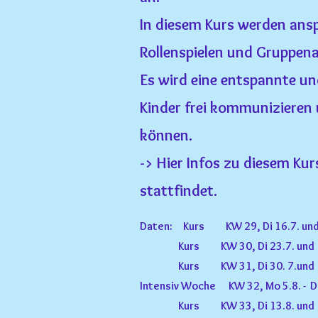
In diesem Kurs werden ans
Rollenspielen und Gruppena
Es wird eine entspannte u
Kinder frei kommunizieren
können.
-> Hier Infos zu diesem Ku
stattfindet.
Daten: Kurs KW 29, Di 16.7. und
Kurs KW 30, Di 23.7. und D
Kurs KW 31, Di 30. 7.und D
Intensiv Woche KW 32, Mo 5
.8. - 
Kurs KW 33, Di 13
.8. und