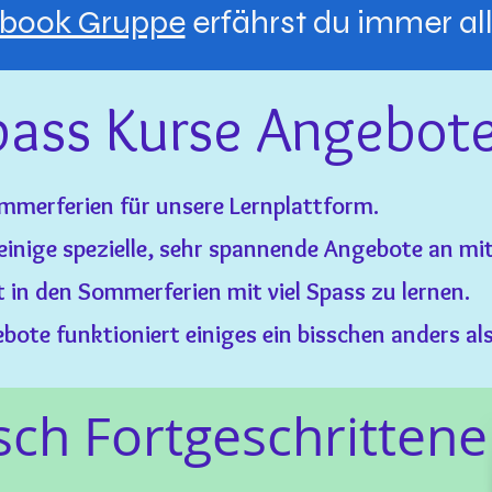
book Gruppe
erfährst du immer alles
ass Kurse Angebot
ommerferien für unsere Lernplattform.
h einige spezielle, sehr spannende Angebote an m
it in den Sommerferien mit viel Spass zu lernen.
te funktioniert einiges ein bisschen anders al
sch Fortgeschrittene