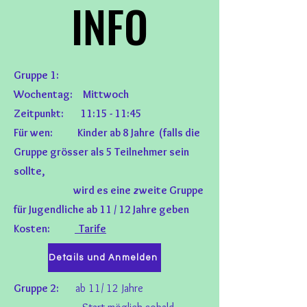
INFO
INFO
Gruppe 1:
Wochentag: Mittwoch
Zeitpunkt: 11:15 - 11:45
Für wen: Kinder ab 8 Jahre (falls die
Gruppe grösser als 5 Teilnehmer sein
sollte,
wird es eine zweite Gruppe
für Jugendliche ab 11 / 12 Jahre geben
Kosten:
Tarife
Details und Anmelden
Gruppe 2:
ab 11/ 12 Jahre