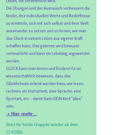
Leben, die verinnerlicht wird.
Die Übungen und der Austausch verbessern die
Kinder, ihre individuellen Werte und Bedürfnisse
zu ermitteln, sich mit sich selbst und ihrer Welt
auseinander zu setzen und zu lernen, wie man
das Glück in seinem Leben aus eigener Kraft
schaffen kann. Das gelernte wird bewusst
verinnerlicht und kann ein Lebelang angewendet
werden.
GLÜCK kann man lernen und fördern! Es ist
wissenschaftlich bewiesen, dass das
Glücklichsein erlernt werden kann, wie lesen,
rechnen, ein Instrument, eine Sprache, eine
Sportart, etc. - damit kann DEiN Kind "alles"
sein.
-> Hier mehr...
Start für beide Gruppen wieder ab dem
15.4.2026