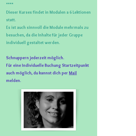
****
Dieser Kurses findet in Modulen a 6 Lektionen
statt.
Es ist auch sinnvoll die Module mehrmals zu
besuchen, da die Inhalte für jeder Gruppe
individuell gestaltet werden.
Schnuppern jederzeit möglich.
Für eine Individuelle Buchung Startzeitpunkt
auch möglich, du kannst dich per
Mail
melden.