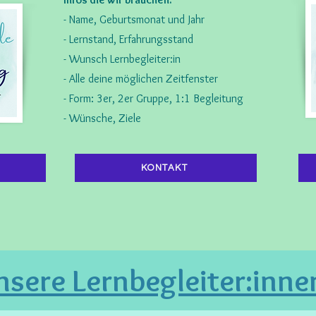
- Name, Geburtsmonat und Jahr
- Lernstand, Erfahrungsstand
- Wunsch Lernbegleiter:in
- Alle deine möglichen Zeitfenster
- Form: 3er, 2er Gruppe, 1:1 Begleitung
- Wünsche, Ziele
KONTAKT
nsere Lernbegleiter:inne