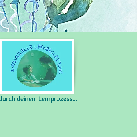
n
t durch deinen Lernprozess...