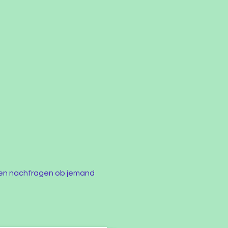
ien nachfragen ob jemand