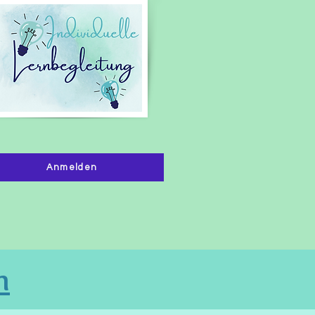
Anmelden
n