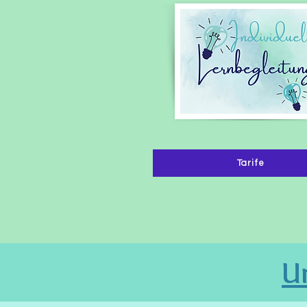
Tarife
U