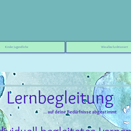
Kinder Jugendliche
Wie alles funktioniert
Lernbegleitung
... auf deine Bedürfnisse abgestimmt