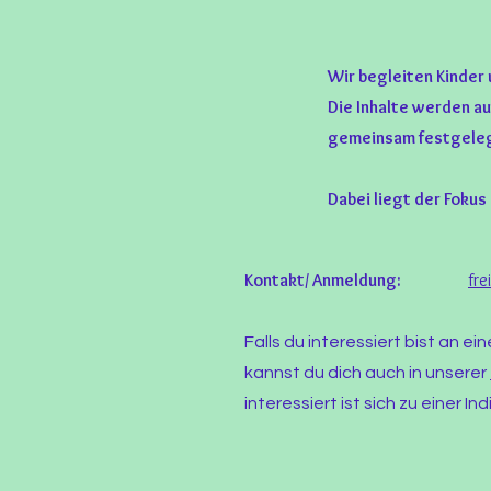
Wir begleiten Kinder 
Die Inhalte werden a
gemeinsam festgelegt
Dabei liegt der Fokus
Kontakt/ Anmeldung:
fr
Falls du
interessiert
bist an ein
kannst du dich auch in unserer
interessiert
ist sich zu einer I