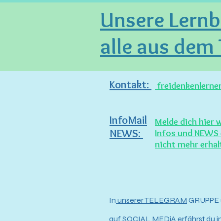
Unsere Lernbe
alle aus dem
Kontakt:
freidenkenlern
InfoMail
Melde dich hier 
NEWS:
Infos und NEWS 
nicht mehr erha
In
unserer TELEGRAM
GRUPPE 
auf
SOCIAL MEDiA
erfährst du im