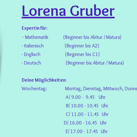
Lorena Gruber
Expertin für:
-
Mathematik (Beginner bis Abitur / Matura)
-
Italienisch (Beginner bis A2)
- Englisch (B
eginner bis C
1)
- Deutsch (Beginner bis Abitur / M
atura)
Deine Möglichkeiten:
Wochentag: Montag, Dienstag, Mittwoch, Donne
A/
9.00 - 9.45 Uhr
B/ 10.00 - 10.45 Uhr
C/ 11.00 - 11.45 Uhr
D/ 16.00 - 16.45 Uhr
E/ 17.00 - 17.45 Uhr