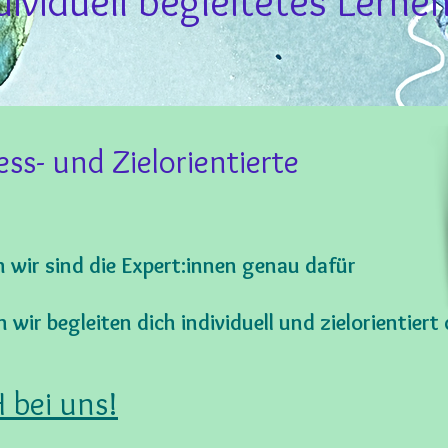
dividuell begleitetes Lerne
ess- und Zielorientierte
n wir sind die Expert:innen genau dafür
n wir be
gleiten dich individuell und zielorientier
 bei uns!