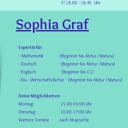
F/ 18.00 - 18.45 Uhr
Sophia Graf
Expertin für:
-
Mathematik (Beginner bis Abitur / Matura)
- Deutsch
(Beginner bis Abitur / Matura)
- Englisch (B
eginner bis C
1)
- Div. Wirtschaftsfächer (Beginner bis Abitur / M
atura)
Deine Möglichkeiten:
Montag: 15:00-16:00 Uhr
Dienstag: 16:00-17:00 Uhr
Weitere Termine nach Absprache