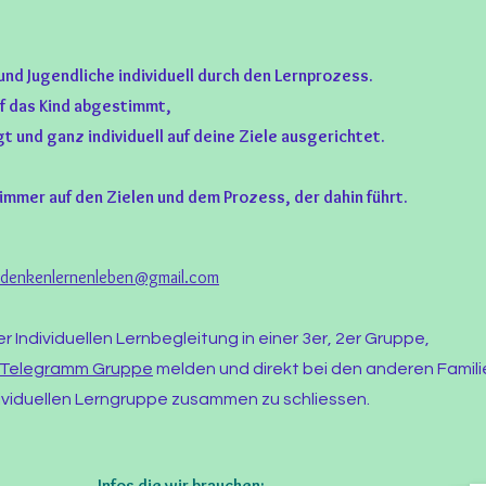
und Jugendliche individuell durch den Lernprozess.
uf das Kind abgestimmt,
 und ganz individuell auf deine Ziele ausgerichtet.
 immer auf den Zielen und dem Prozess, der dahin führt.
eidenkenlernenleben@gmail.com
er Individuellen Lernbegleitung in einer 3er, 2er Gruppe,
Telegramm Gruppe
melden und direkt bei den anderen Famil
ndividuellen Lerngruppe zusammen zu schliessen.
Infos die wir brauchen: