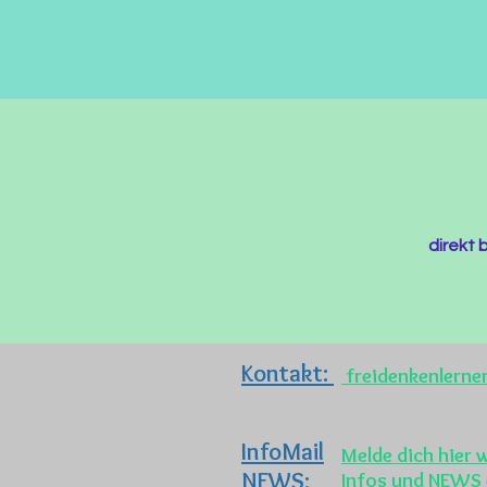
direkt 
Kontakt:
freidenkenlern
InfoMail
Melde dich hier 
NEWS:
Infos und NEWS 