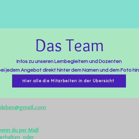
Das Team
Infos zu unseren Lernbegleitern und Dozenten
bei jedem Angebot direkt hinter dem Namen und dem Foto hin
Hier alle die Mitarbeiten in der Übersicht
enleben@gmail.com
wenn du per Mail
erhalten oder