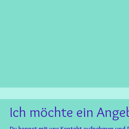
Ich möchte ein Ange
Du kannst mit uns
Kontakt
aufnehmen und D