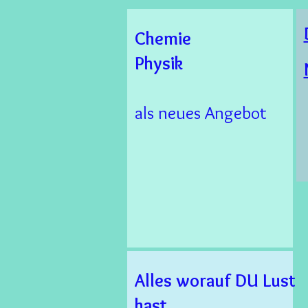
Chemie
Physik
als neues Angebot
Alles worauf DU Lust
hast,