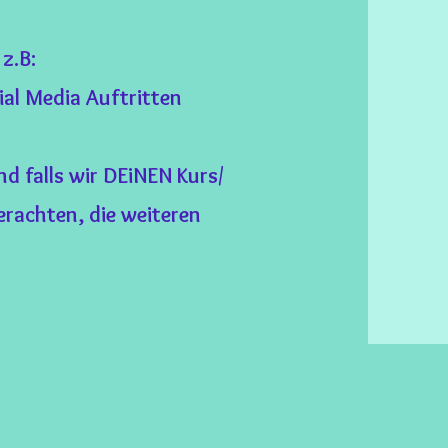
z.B:
al Media Auftritten
 falls wir DEiNEN Kurs/
rachten, die weiteren