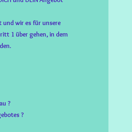
t und wir es für unsere
ritt 1 über gehen, in dem
den.
au ?
gebotes ?
?