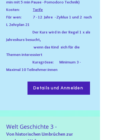
min mit 5 min Pause - Pomodoro Technik)
Kosten:
Tarife
Für wen: 7 - 12
Jahre
- Zyklus 1 und 2 nach
L 2ehrplan 21
Der Kurs wird in der Regel 1 x als
Jahreskurs besucht,
wenn das Kind sich für die
Themen interessiert
Kursgrösse: Minimum
3 -
M
aximal 10 Teilnehmer:innen
Details und Anmelden
Welt Geschichte 3 -
Von historischen Umbrüchen zur