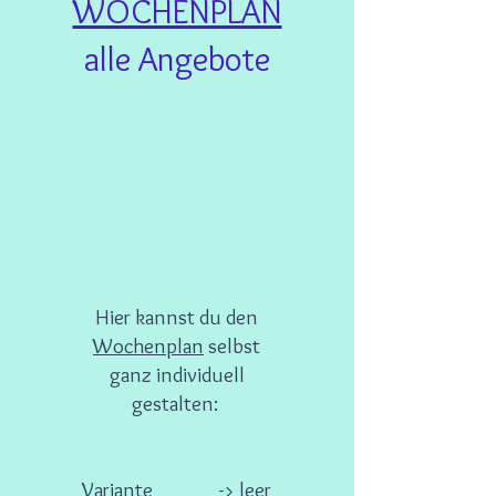
WOCHENPLAN
alle Angebote
Hier kannst du den
Wochenplan
selbst
ganz individuell
gestalten:
Variante
-> leer