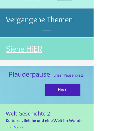
Vergangene Themen
Siehe HiER
Plauderpau
se
unser Pausenplatz
Hier
Welt Geschichte 2 -
Kulturen, Reiche und eine Welt im Wandel
10 - 16 Jahre