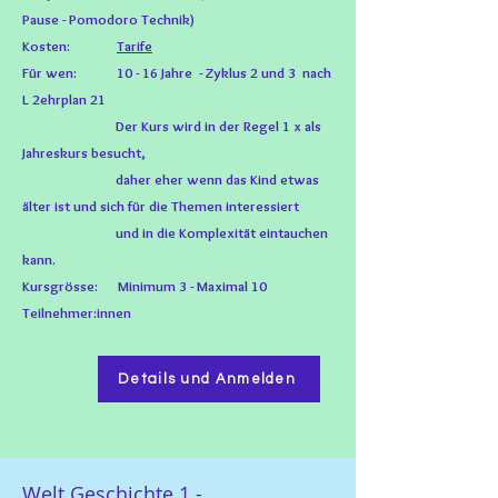
Pause - Pomodoro Technik)
Kosten:
Tarife
Für wen: 10 - 16
Jahre
- Zyklus 2 und 3 nach
L 2ehrplan 21
Der Kurs wird in der Regel 1 x als
Jahreskurs besucht,
daher eher wenn das Kind etwas
älter ist und sich für die Themen interessiert
und in die Komplexität eintauchen
kann.
Kursgrösse: Minimum
3 - M
aximal 10
Teilnehmer:innen
Details und Anmelden
Welt Geschichte 1 -